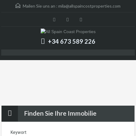
Mailen Sie uns an :
mila@allspaincostproperties.com
+34 673 589 226
Finden Sie Ihre Immobilie
Keywort