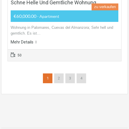
Schne Helle Und Gemtliche Wohnung
zu verkaufen
€60,000.00
- Apartment
Wohnung in Palomares, Cuevas del Almanzora; Sehr hell und
gemtlich. Es ist…
Mehr Details
50
1
2
3
4