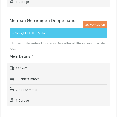
1 Garage
Neubau Gerumigen Doppelhaus
zu verkaufen
€165,000.00
- Villa
Im bau ! Neuentwicklung von Doppelhaushlfte in San Juan de
los…
Mehr Details
116 m2
3 Schlafzimmer
2 Badezimmer
1 Garage