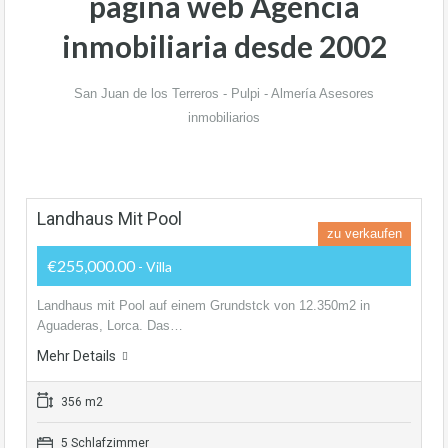
pagina web Agencia
inmobiliaria desde 2002
San Juan de los Terreros - Pulpi - Almería Asesores
inmobiliarios
Landhaus Mit Pool
zu verkaufen
€255,000.00
- Villa
Landhaus mit Pool auf einem Grundstck von 12.350m2 in
Aguaderas, Lorca. Das…
Mehr Details
356 m2
5 Schlafzimmer