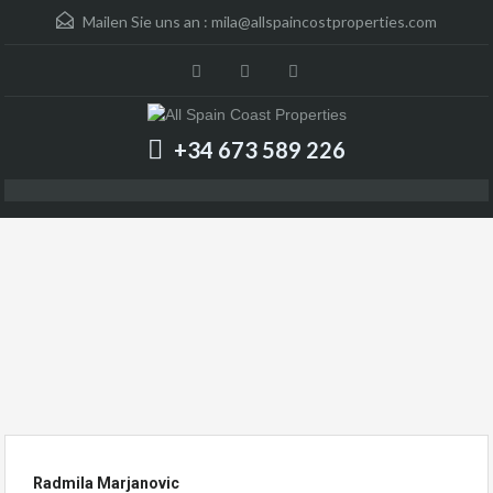
Mailen Sie uns an :
mila@allspaincostproperties.com
+34 673 589 226
Radmila Marjanovic