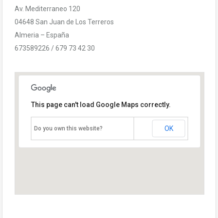
Av. Mediterraneo 120
04648 San Juan de Los Terreros
Almeria – España
673589226 / 679 73 42 30
This page can't load Google Maps correctly.
OK
Do you own this website?