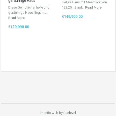
geräumige Haus
Helles Haus mit Meerblick von
Diese Gemütliche, helle und
123,25m2 auf…
Read More
geräumige Haus liegt in…
€149,900.00
Read More
€129,990.00
Diseño web by
Runlevel