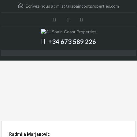
Écrivez-nous à :
mila@allspaincostproperties.com
+34 673 589 226
Radmila Marjanovic