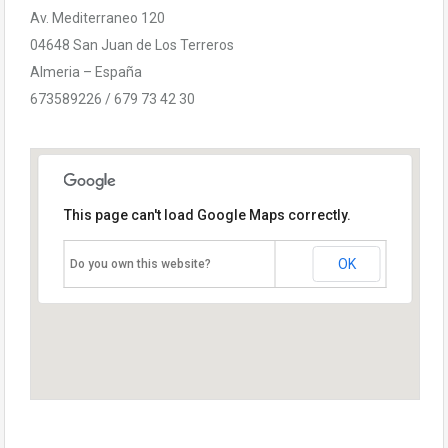
Av. Mediterraneo 120
04648 San Juan de Los Terreros
Almeria – España
673589226 / 679 73 42 30
This page can't load Google Maps correctly.
OK
Do you own this website?