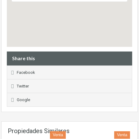
Share this
Facebook
Twitter
Google
Propiedades Similares
Venta
Venta