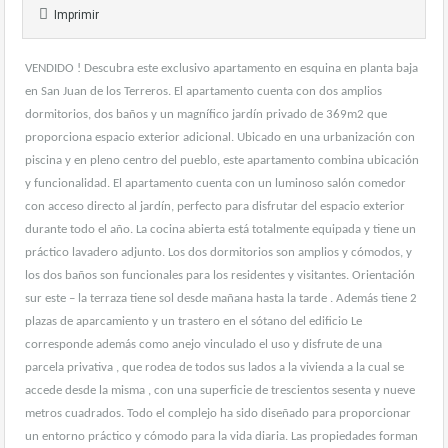
Imprimir
VENDIDO ! Descubra este exclusivo apartamento en esquina en planta baja
en San Juan de los Terreros. El apartamento cuenta con dos amplios
dormitorios, dos baños y un magnífico jardín privado de 369m2 que
proporciona espacio exterior adicional. Ubicado en una urbanización con
piscina y en pleno centro del pueblo, este apartamento combina ubicación
y funcionalidad. El apartamento cuenta con un luminoso salón comedor
con acceso directo al jardín, perfecto para disfrutar del espacio exterior
durante todo el año. La cocina abierta está totalmente equipada y tiene un
práctico lavadero adjunto. Los dos dormitorios son amplios y cómodos, y
los dos baños son funcionales para los residentes y visitantes. Orientación
sur este – la terraza tiene sol desde mañana hasta la tarde . Además tiene 2
plazas de aparcamiento y un trastero en el sótano del edificio Le
corresponde además como anejo vinculado el uso y disfrute de una
parcela privativa , que rodea de todos sus lados a la vivienda a la cual se
accede desde la misma , con una superficie de trescientos sesenta y nueve
metros cuadrados. Todo el complejo ha sido diseñado para proporcionar
un entorno práctico y cómodo para la vida diaria. Las propiedades forman