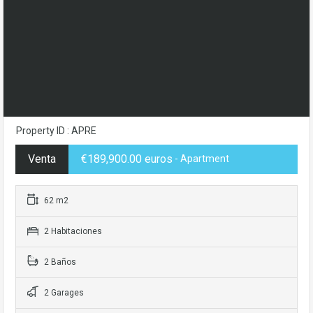
Property ID : APRE
Venta
€189,900.00 euros
- Apartment
62 m2
2 Habitaciones
2 Baños
2 Garages