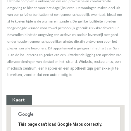
Het hele complex is ontworpen om een ​​praktische en comfortabele
omgeving te bieden voor het dagelijks leven. De woningen maken deel uit
van een privé-urbanisatie met een gemeenschappelijk zwembad, ideaal om
af te koelen tijdens de warmere maanden. Dergelijke faciliteiten bieden
toegevoegde waarde voor zowel persoonlijk gebruik als vakantieverhuur.
Bovendien biedt de omgeving een actieve en sociale levensstijl met goed
onderhouden gemeenschappelijke ruimtes die zijn ontworpen voor het
plezier van alle bewoners. Dit appartement is gelegen in het hart van San
Juan de los Terreros en geniet van een uitstekende ligging ten opzichte van
strand. Winkels, restaurants, een
alle voorzieningen van de stad en het
medisch centrum, een kapper en een apotheek zijn gemakkelijk te
bereiken, zonder dat een auto nodig is.
Kaart
This page can't load Google Maps correctly.