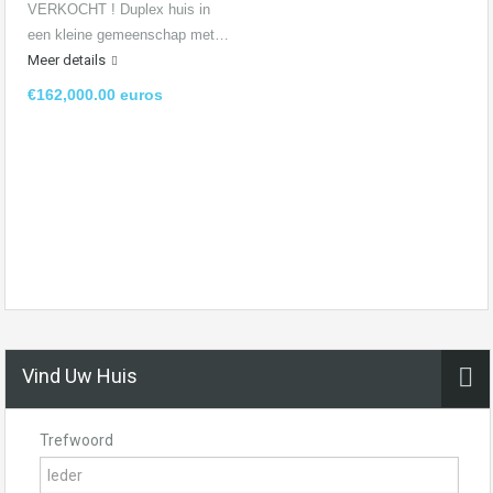
VERKOCHT ! Duplex huis in
een kleine gemeenschap met…
Meer details
€162,000.00 euros
Vind Uw Huis
Trefwoord