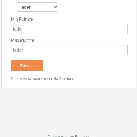
Min Ruimte
Max Ruimte
Op zoek naar bepaalde functies
Diseño web by
Runlevel