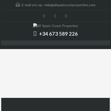
E-mail ons op :
mila@allspaincostproperties.com
+34 673 589 226