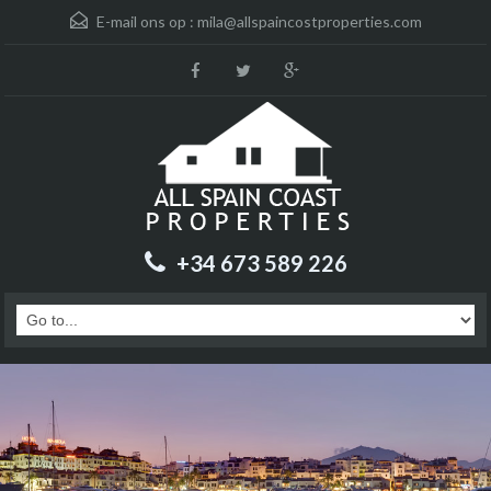
E-mail ons op :
mila@allspaincostproperties.com
+34 673 589 226