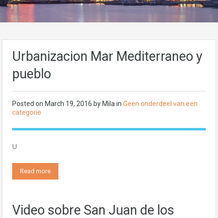
Urbanizacion Mar Mediterraneo y
pueblo
Posted on
March 19, 2016
by
Mila
in
Geen onderdeel van een
categorie
U
Read more
Video sobre San Juan de los