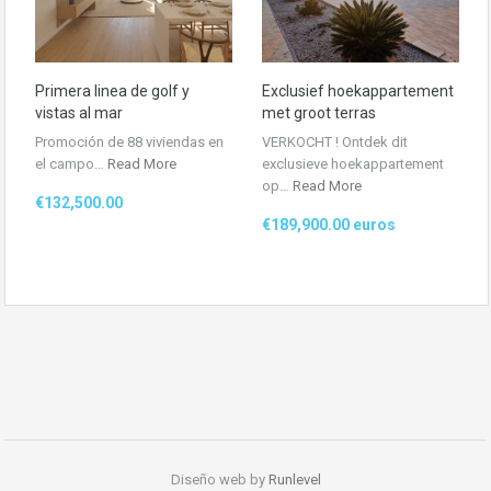
Primera linea de golf y
Exclusief hoekappartement
vistas al mar
met groot terras
Promoción de 88 viviendas en
VERKOCHT ! Ontdek dit
el campo…
Read More
exclusieve hoekappartement
op…
Read More
€132,500.00
€189,900.00 euros
Diseño web by
Runlevel