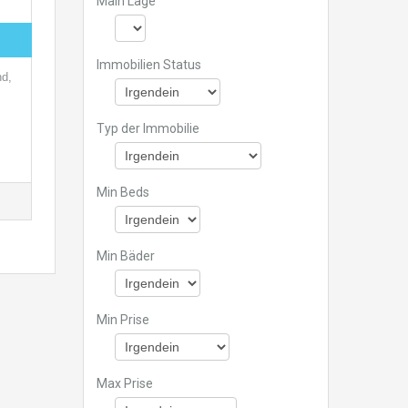
Main Lage
Immobilien Status
nd,
Typ der Immobilie
Min Beds
Min Bäder
Min Prise
Max Prise