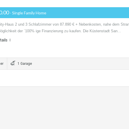
0.00
- Single Family Home
ity-Haus 2 und 3 Schlafzimmer von 87.890 € + Nebenkosten, nahe dem Stra
Möglichkeit der `100% ige Finanzierung zu kaufen. Die Küstenstadt San…
ails
er
1 Garage