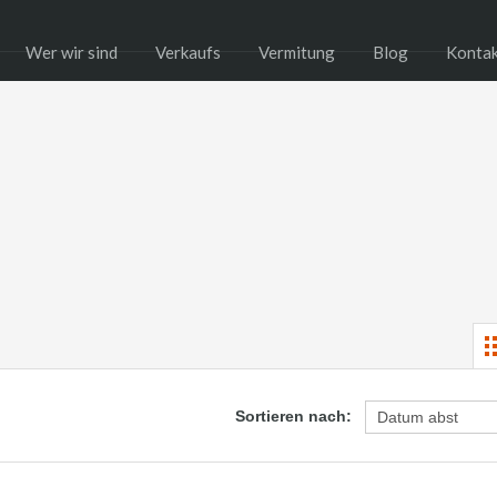
Wer wir sind
Verkaufs
Vermitung
Blog
Konta
Sortieren nach: