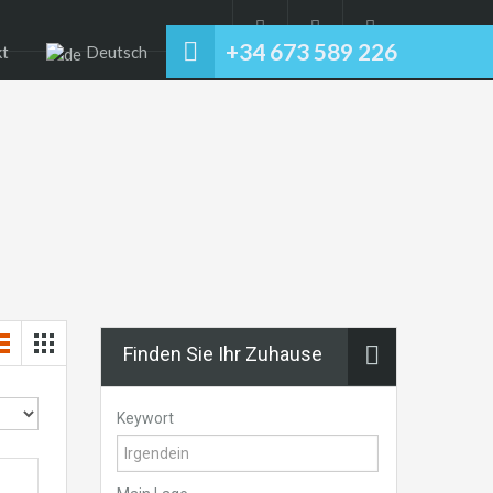
+34 673 589 226
kt
Deutsch
Finden Sie Ihr Zuhause
Keywort