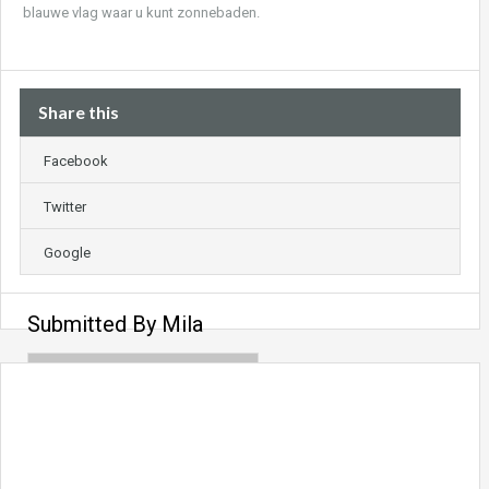
blauwe vlag waar u kunt zonnebaden.
Share this
Facebook
Twitter
Google
Submitted By Mila
Meer weten