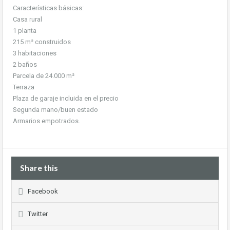
Características básicas:
Casa rural
1 planta
215 m² construidos
3 habitaciones
2 baños
Parcela de 24.000 m²
Terraza
Plaza de garaje incluida en el precio
Segunda mano/buen estado
Armarios empotrados.
Share this
Facebook
Twitter