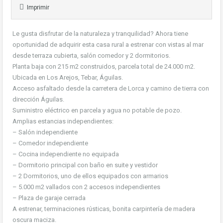
Imprimir
Le gusta disfrutar de la naturaleza y tranquilidad? Ahora tiene
oportunidad de adquirir esta casa rural a estrenar con vistas al mar
desde terraza cubierta, salón comedor y 2 dormitorios.
Planta baja con 215 m2 construidos, parcela total de 24.000 m2.
Ubicada en Los Arejos, Tebar, Águilas.
Acceso asfaltado desde la carretera de Lorca y camino de tierra con
dirección Águilas.
Suministro eléctrico en parcela y agua no potable de pozo.
Amplias estancias independientes:
– Salón independiente
– Comedor independiente
– Cocina independiente no equipada
– Dormitorio principal con baño en suite y vestidor
– 2 Dormitorios, uno de ellos equipados con armarios
– 5.000 m2 vallados con 2 accesos independientes
– Plaza de garaje cerrada
A estrenar, terminaciones rústicas, bonita carpintería de madera
oscura maciza.