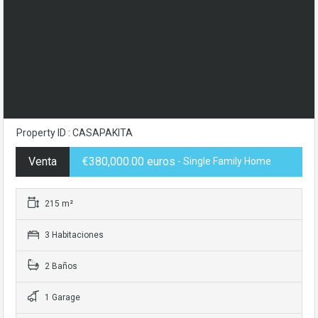
Property ID : CASAPAKITA
Venta
€380,000.00 euros
- Single Family Home
215 m²
3 Habitaciones
2 Baños
1 Garage