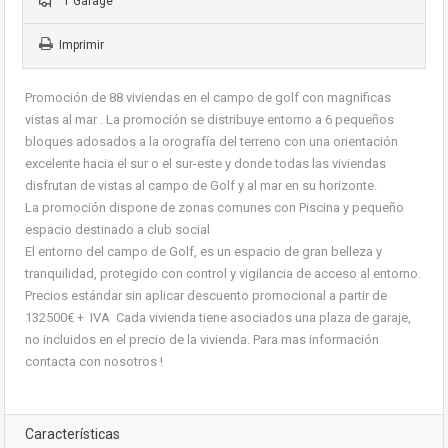
1 Garage
Imprimir
Promoción de 88 viviendas en el campo de golf con magnificas
vistas al mar . La promoción se distribuye entorno a 6 pequeños
bloques adosados a la orografía del terreno con una orientación
excelente hacia el sur o el sur-este y donde todas las viviendas
disfrutan de vistas al campo de Golf y al mar en su horizonte.
La promoción dispone de zonas comunes con Piscina y pequeño
espacio destinado a club social
El entorno del campo de Golf, es un espacio de gran belleza y
tranquilidad, protegido con control y vigilancia de acceso al entorno.
Precios estándar sin aplicar descuento promocional a partir de
132500€ + IVA Cada vivienda tiene asociados una plaza de garaje,
no incluidos en el precio de la vivienda. Para mas información
contacta con nosotros !
Características