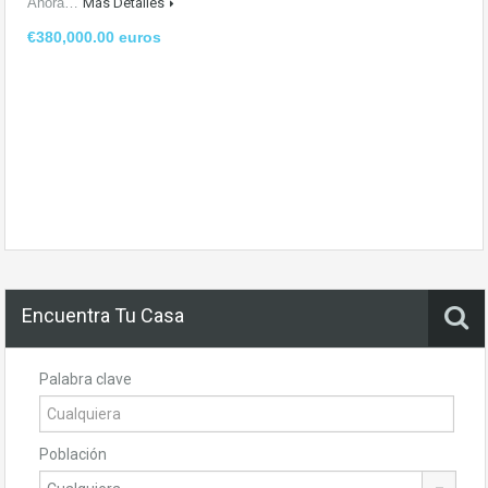
Ahora…
Más Detalles
€380,000.00 euros
Encuentra Tu Casa
Palabra clave
Población