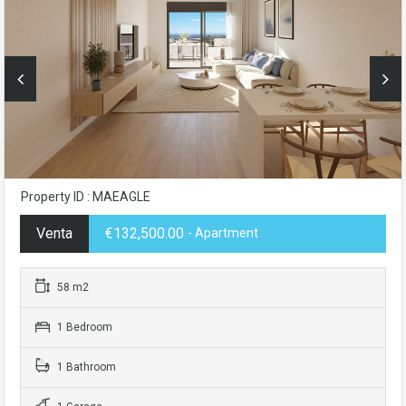
Property ID : MAEAGLE
Venta
€132,500.00
- Apartment
58 m2
1 Bedroom
1 Bathroom