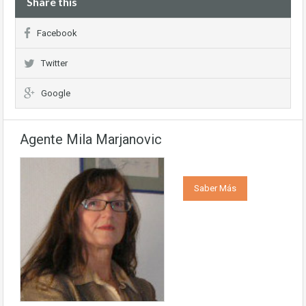
Share this
Facebook
Twitter
Google
Agente Mila Marjanovic
Saber Más