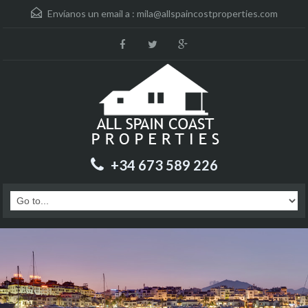
Envíanos un email a :
mila@allspaincostproperties.com
+34 673 589 226