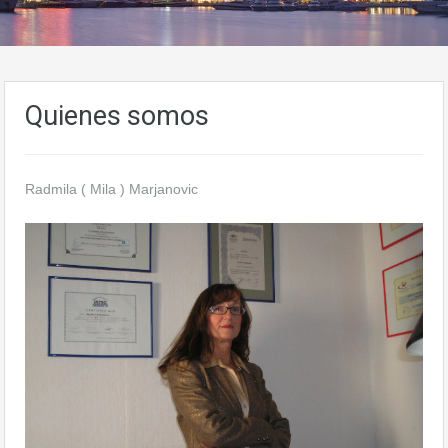
Quienes somos
Radmila ( Mila ) Marjanovic