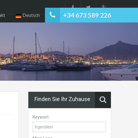
+34 673 589 226
akt
Deutsch
Finden Sie Ihr Zuhause
Keywort