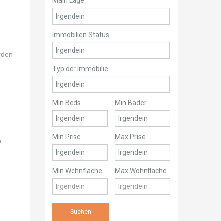
Main Lage
Immobilien Status
rden
Typ der Immobilie
Min Beds
Min Bäder
Min Prise
Max Prise
h
Min Wohnfläche
Max Wohnfläche