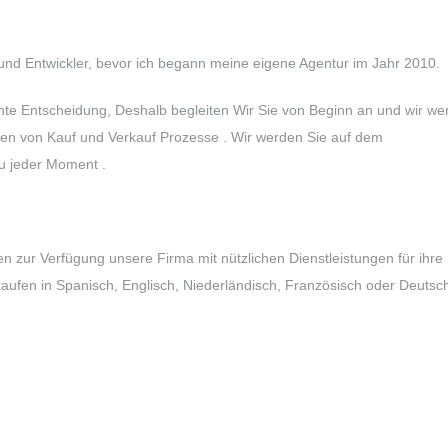
 und Entwickler, bevor ich begann meine eigene Agentur im Jahr 2010.
chte Entscheidung, Deshalb begleiten Wir Sie von Beginn an und wir we
täten von Kauf und Verkauf Prozesse . Wir werden Sie auf dem
zu jeder Moment .
en zur Verfügung unsere Firma mit nützlichen Dienstleistungen für ihre
aufen in Spanisch, Englisch, Niederländisch, Französisch oder Deutsc