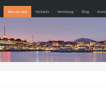
Wer wir sind
Verkaufs
Vermitung
Blog
Kont