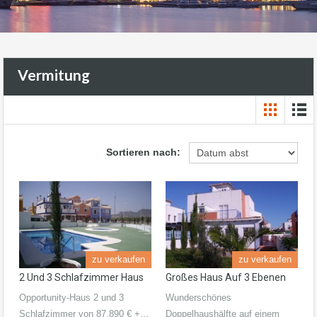
Vermitung
Sortieren nach:
zu verkaufen
zu verkaufen
2 Und 3 Schlafzimmer Haus
Großes Haus Auf 3 Ebenen
Opportunity-Haus 2 und 3
Wunderschönes
Schlafzimmer von 87.890 € +…
Doppelhaushälfte auf einem