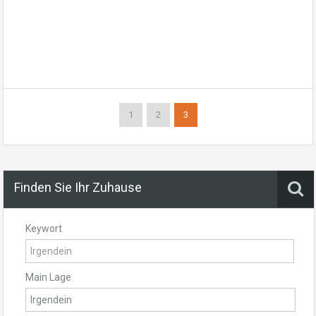
1
2
3
Finden Sie Ihr Zuhause
Keywort
Main Lage