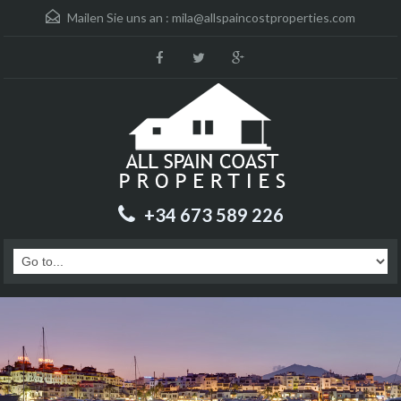
Mailen Sie uns an :
mila@allspaincostproperties.com
+34 673 589 226