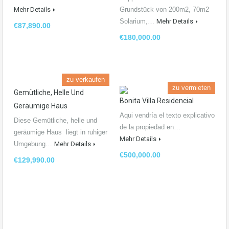
Mehr Details
Grundstück von 200m2, 70m2
Solarium,…
Mehr Details
€87,890.00
€180,000.00
zu verkaufen
zu vermieten
Gemütliche, Helle Und
Bonita Villa Residencial
Geräumige Haus
Aqui vendría el texto explicativo
Diese Gemütliche, helle und
de la propiedad en…
geräumige Haus liegt in ruhiger
Mehr Details
Umgebung…
Mehr Details
€500,000.00
€129,990.00